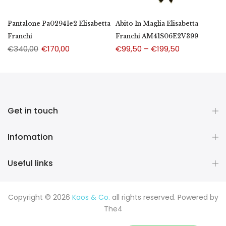
Pantalone Pa02941e2 Elisabetta
Abito In Maglia Elisabetta
Franchi
Franchi AM41S06E2V399
€340,00
€170,00
€99,50 – €199,50
Get in touch
Infomation
Useful links
Copyright © 2026
Kaos & Co.
all rights reserved. Powered by
The4