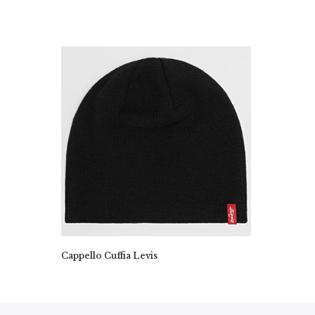
Cappello Cuffia Levis
€29,00